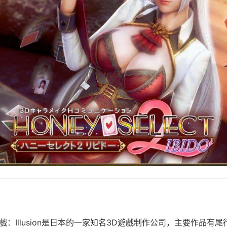
/i社遊戲：Illusion是日本的一家知名3D遊戲制作公司，主要作品