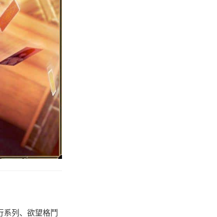
有尾行系列、欲望格鬥