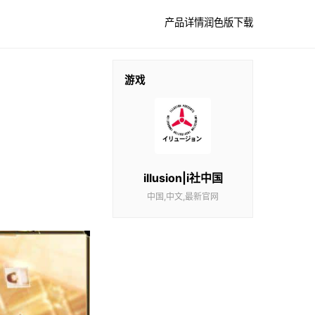
产品详情
润色版下载
游戏
illusion|i社中国
中国,中文,最新官网