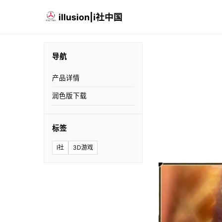
illusion|i社中国
导航
产品详情
润色版下载
标签
I社
3D游戏