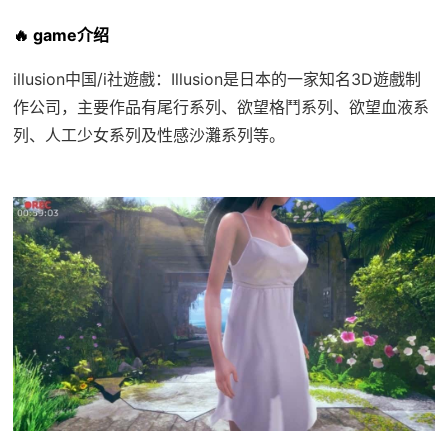
🔥 game介绍
illusion中国/i社遊戲：Illusion是日本的一家知名3D遊戲制
作公司，主要作品有尾行系列、欲望格鬥系列、欲望血液系
列、人工少女系列及性感沙灘系列等。