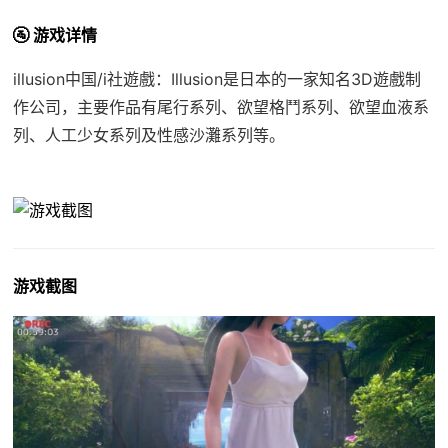
🚰 游戏详情
illusion中国/i社遊戲：Illusion是日本的一家知名3D遊戲制
作公司，主要作品有尾行系列、欲望格鬥系列、欲望血液系
列、人工少女系列及性感沙灘系列等。
游戏截图