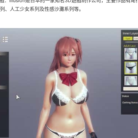
/i社遊戲：Illusion是日本的一家知名3D遊戲制作公司，主要作品
列、人工少女系列及性感沙灘系列等。