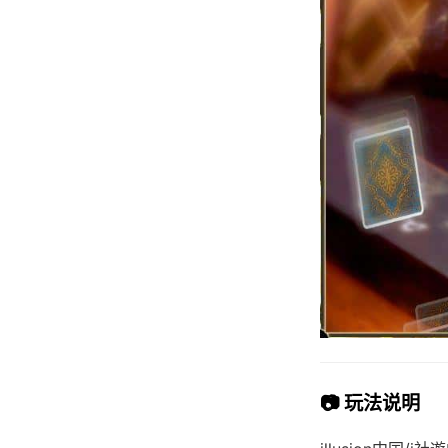
📷 玩法说明