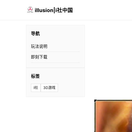
illusion|i社中国
导航
玩法说明
即刻下载
标签
I社
3D游戏