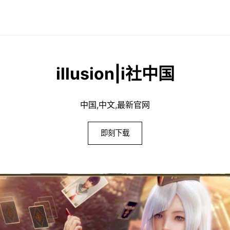
illusion|i社中国
中国,中文,最新官网
即刻下载