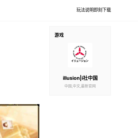
玩法说明
即刻下载
游戏
illusion|i社中国
中国,中文,最新官网