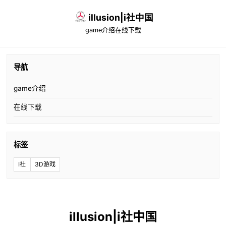
illusion|i社中国
game介绍
在线下载
导航
game介绍
在线下载
标签
I社
3D游戏
illusion|i社中国